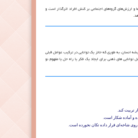
رها و ارزش‌های گروه‌های اجتماعی بر کنش افراد اثرگذار است و
هد.
فكر و انديشه انسان، به طوري كه حائز يك توانايي در تركيب عوامل قبلي
 توانايي هاي ذهني براي ايجاد يك فكر يا راه حل يا مفهوم نو
 تربیت کند.
ه و آماده شکار است.
ا روی شاخه‌ای قرار داده تکان نخورده است.