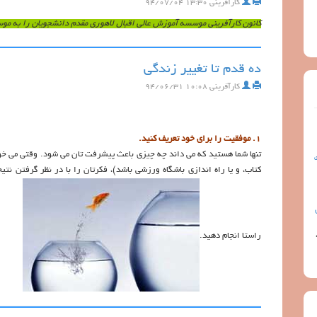
کارآفرینی
۱۳:۳۰ ۹۴/۰۷/۰۴
کانون کارآفرینی موسسه آموزش عالی اقبال لاهوری مقدم دانشجویان را به مو
ده قدم تا تغییر زندگی
کارآفرینی
۱۰:۰۸ ۹۴/۰۶/۳۱
۱. موفقیت را برای خود تعریف کنید.
تنها شما هستید که می داند چه چیزی باعث پیشرفت تان می شود. وقتی می 
ی
کتاب، و یا راه اندازی باشگاه ورزشی باشد)، فکرتان را با در نظر گرفتن نتیج
راستا انجام دهید.