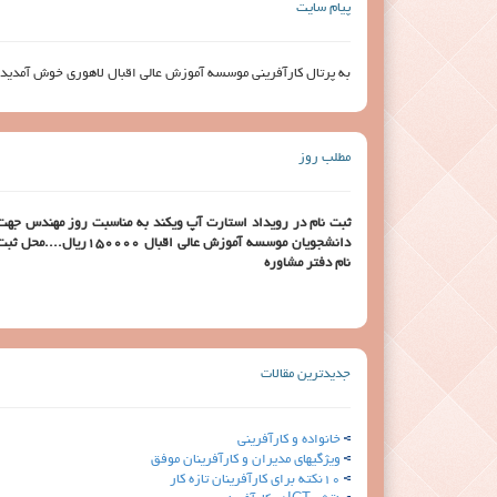
پیام سایت
به پرتال کارآفرینی موسسه آموزش عالی اقبال لاهوری خوش آمدید
مطلب روز
ثبت نام در رویداد استارت آپ ویکند به مناسبت روز مهندس جهت
دانشجویان موسسه آموزش عالی اقبال 150000ریال....محل ث
نام دفتر مشاوره
جدیدترین مقالات
خانواده و کارآفرینی
ویژگیهای مدیران و کارآفرینان موفق
10نکته برای کارآفرینان تازه کار