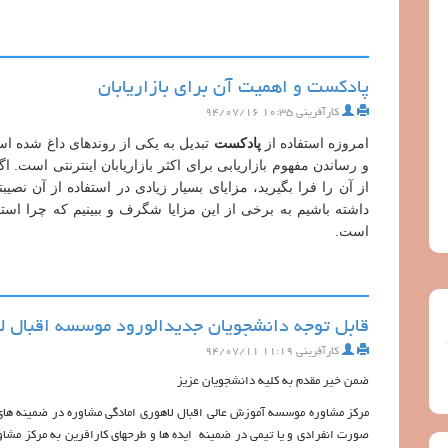
پادکست و اهمیت آن برای بازاریابان
کارآفرینی
۱۰:۳۵ ۹۴/۰۷/۱۶
امروزه استفاده از
پادکست
تبدیل به یکی از روندهای داغ شده 
و رساندن مفهوم بازاریابی برای اکثر بازاریابان اینترنتی است. ا
از آن را فرا بگیرید، مزایای بسیار زیادی در استفاده از آن نص
داشته باشیم به برخی از این مزایا شگرف و ببینیم که چرا استفا
است.
قابل توجه دانشجویان جدیدالورود موسسه اقبال ل
کارآفرینی
۱۱:۱۹ ۹۴/۰۷/۱۱
ضمن خیر مقدم به کلیه دانشجویان عزیز
مرکز مشاوره موسسه آموزش عالی اقبال لاهوری امادگی مشاوره در ضمینه های 
صورت انفرادی و یا تیمی در ضمینه ایده ها و طرحهای کارافرین به مرکز مشاو