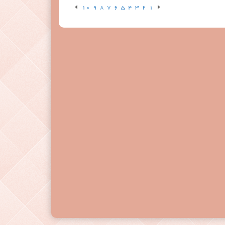
10
9
8
7
6
5
4
3
2
1