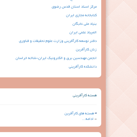
مرکز اسناد استان قدس رضوی
کتابخانه مجازی ایران
بنیاد ملی نخبگان
المپیاد علمی ایران
دفتر توسعه کارآفرینی وزارت علوم تحقیقات و فناوری
زنان کارآفرین
انجمن مهندسین برق و الکترونیک ایران-شاخه خراسان
دانشکده کارآفرینی
هسته کارآفرینی
هسته های کارآفرین
-
ادامه...