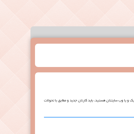
 و يا وب سايتتان هستيد، بايد كارتان جديد و مطابق با تحولات