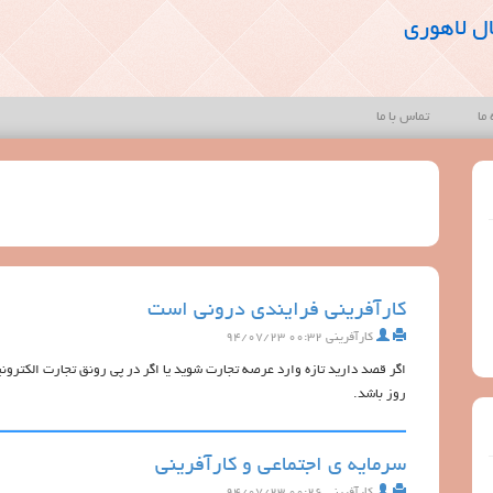
ل لاهوری
 ما
تماس با ما
كارآفريني فرايندي دروني است
کارآفرینی
۰۰:۳۲ ۹۴/۰۷/۲۳
اگر قصد داريد تازه وارد عرصه تجارت شويد يا اگر در پي رونق تجارت الكترونيك
روز باشد
.
سرمایه ی اجتماعی و کارآفرینی