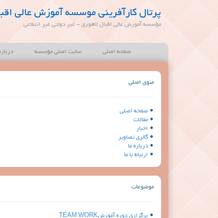
پرتال کارآفرینی موسسه آموزش عالی اقبا
مؤسسه آموزش عالی اقبال لاهوری - غیر دولتی غیر انتفاعی
صفحه اصلی
سایت اصلی مؤسسه
درباره
منوی اصلی
صفحه اصلی
مقالات
اخبار
گالری تصاویر
درباره ما
ارتباط با ما
موضوعات
برگزاری دوره آموزشTEAM WORK