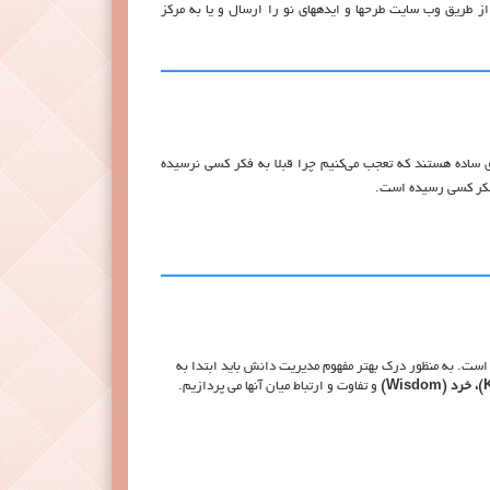
 از طریق وب سایت طرحها و ایدههای نو را ارسال و یا به مرکز
 ساده هستند که تعجب می‌کنیم چرا قبلا به فکر کسی نرسیده
 فکر کسی رسیده است.
ست. به منظور درك بهتر مفهوم مديريت دانش بايد ابتدا به
و تفاوت و ارتباط ميان آنها می پردازيم.