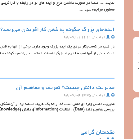
نمایند......ضمنا در صورت داشتن طرح و ایده های نو در رابطه با کارافرینی
مشاوره مراجعه شود.....
ایده‌های بزرگ چگونه به ذهن کارآفرینان می‌رسد؟
کارآفرینی
۱۱:۱۱ ۹۴/۰۷/۱۱
در قلب هر کسب‌وکار موفق یک ایده بزرگ وجود دارد. برخی از آنها به قدری
است. برخی از آنها هم به قدری تحول‌گرا هستند که تعجب می‌کنیم چگونه به
بت
مدیریت دانش چیست؟ تعریف و مفاهیم آن
کارآفرینی
۱۳:۳۵ ۹۴/۰۷/۰۴
مدیریت دانش واژه ای علمی است که ارائه یک تعریف استاندارد از آن مشکل ا
بررسي مفاهيم
داده (Data) ، اطلاعات (Information)، دانش (Knowledge)، خرد (Wisdom)
مقدمتان گرامی